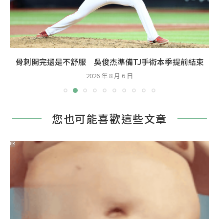
骨刺開完還是不舒服 吳俊杰準備TJ手術本季提前結束
2026 年 8 月 6 日
您也可能喜歡這些文章
PR