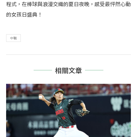
程式，在棒球與浪漫交織的夏日夜晚，感受最怦然心動
的女孩日盛典！
中職
相關文章