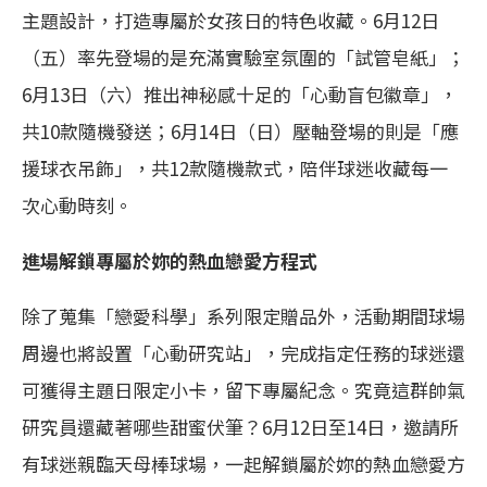
主題設計，打造專屬於女孩日的特色收藏。6月12日
（五）率先登場的是充滿實驗室氛圍的「試管皂紙」；
6月13日（六）推出神秘感十足的「心動盲包徽章」，
共10款隨機發送；6月14日（日）壓軸登場的則是「應
援球衣吊飾」，共12款隨機款式，陪伴球迷收藏每一
次心動時刻。
進場解鎖專屬於妳的熱血戀愛方程式
除了蒐集「戀愛科學」系列限定贈品外，活動期間球場
周邊也將設置「心動研究站」，完成指定任務的球迷還
可獲得主題日限定小卡，留下專屬紀念。究竟這群帥氣
研究員還藏著哪些甜蜜伏筆？6月12日至14日，邀請所
有球迷親臨天母棒球場，一起解鎖屬於妳的熱血戀愛方