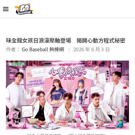
味全龍女孩日浪漫壓軸登場 揭開心動方程式秘密
作者：
Go Baseball 夠棒網
2026 年 6 月 3 日