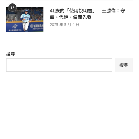
15
41歲的「使用說明書」 王勝偉：守
備、代跑、偶而先發
2025 年 5 月 4 日
搜尋
搜尋