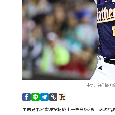
中信兄弟洋投柯
中信兄弟34歲洋投柯威士一軍登板3戰，表現始