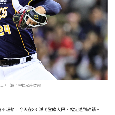
威士。（圖：中信兄弟提供）
終不理想，今天在831洋將登錄大限，確定遭到註銷。