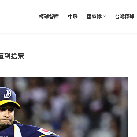
棒球智庫
中職
國家隊
台灣棒球
遭到捨棄