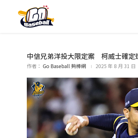
中信兄弟洋投大限定案 柯威士確定
作者：
Go Baseball 夠棒網
2025 年 8 月 31 日