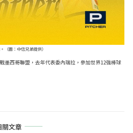
加。（圖：中信兄弟提供）
轉戰墨西哥聯盟，去年代表委內瑞拉，參加世界12強棒球
相關文章