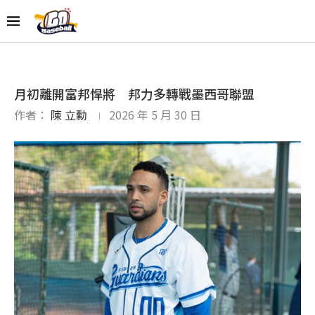
月初離開富邦悍將 邦力多轉戰墨西哥聯盟
作者：
陳 立勳
2026 年 5 月 30 日