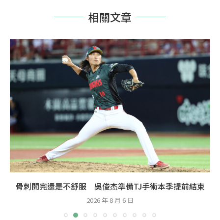
相關文章
骨刺開完還是不舒服 吳俊杰準備TJ手術本季提前結束
2026 年 8 月 6 日