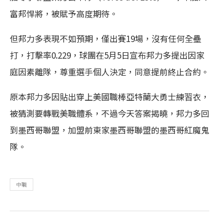
富邦悍將，被賦予高度期待。
但邦力多表現不如預期，僅出賽19場，沒有任何全壘
打，打擊率0.229，球團在5月5日宣布邦力多提出因家
庭因素離隊，尊重選手個人決定，同意提前終止合約。
原本邦力多因貼出穿上美國職棒亞特蘭大勇士練習衣，
被猜測要轉戰美職體系，不過今天答案揭曉，邦力多回
到墨西哥聯盟，加盟前東家墨西哥聯盟的墨西哥紅魔鬼
隊。
中職